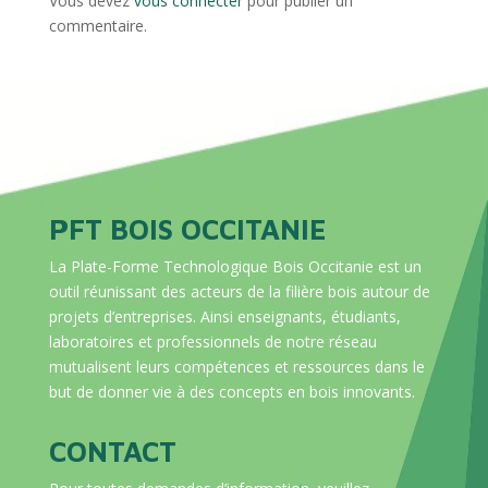
Vous devez
vous connecter
pour publier un
commentaire.
PFT BOIS OCCITANIE
La Plate-Forme Technologique Bois Occitanie est un
outil réunissant des acteurs de la filière bois autour de
projets d’entreprises. Ainsi enseignants, étudiants,
laboratoires et professionnels de notre réseau
mutualisent leurs compétences et ressources dans le
but de donner vie à des concepts en bois innovants.
CONTACT