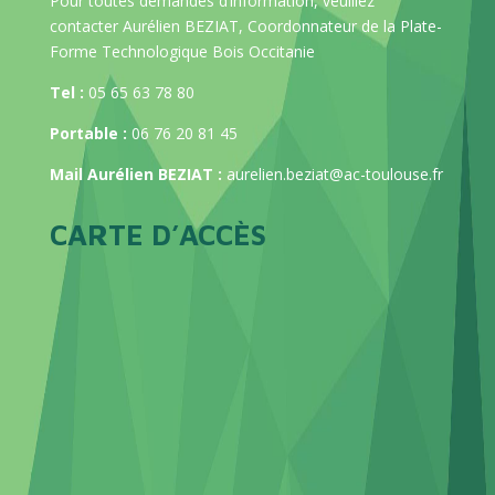
Pour toutes demandes d’information, veuillez
contacter Aurélien BEZIAT, Coordonnateur de la Plate-
Forme Technologique Bois Occitanie
Tel :
05 65 63 78 80
Portable :
06 76 20 81 45
Mail Aurélien BEZIAT :
aurelien.beziat@ac-toulouse.fr
CARTE D’ACCÈS