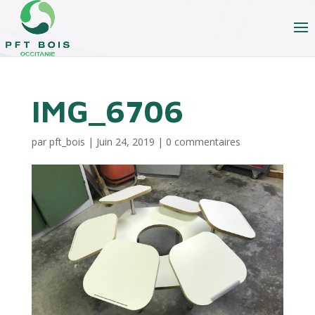
IMG_6706
par
pft_bois
|
Juin 24, 2019
|
0 commentaires