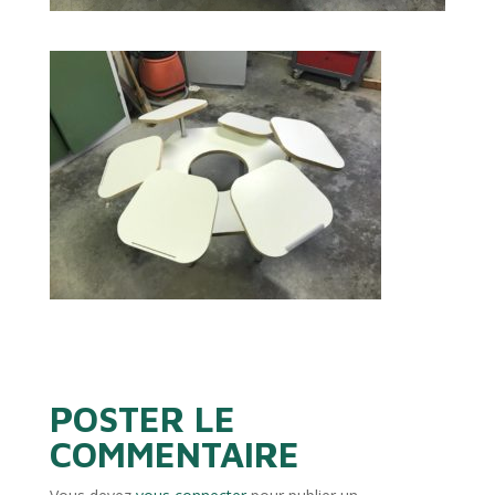
POSTER LE
COMMENTAIRE