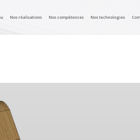
au
Nos réalisations
Nos compétences
Nos technologies
Com