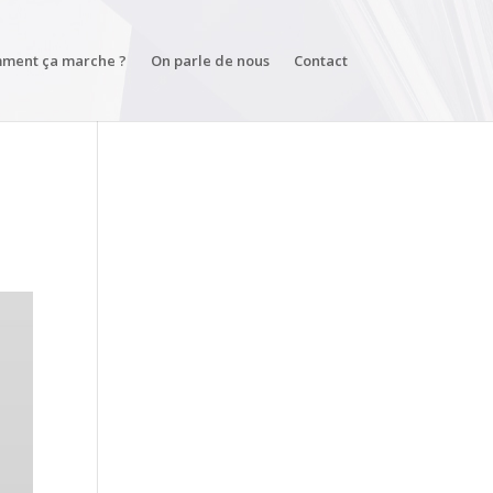
ment ça marche ?
On parle de nous
Contact