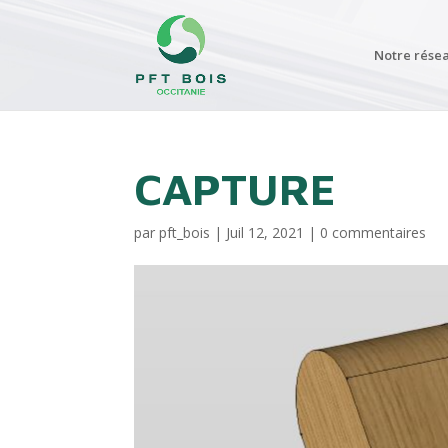
Notre rése
CAPTURE
par
pft_bois
|
Juil 12, 2021
|
0 commentaires