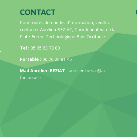
CONTACT
Pour toutes demandes d’information, veuillez
contacter Aurélien BEZIAT, Coordonnateur de la
Plate-Forme Technologique Bois Occitanie
Tel :
05 65 63 78 80
s
Portable :
06 76 20 81 45
Mail Aurélien BEZIAT :
aurelien.beziat@ac-
toulouse.fr