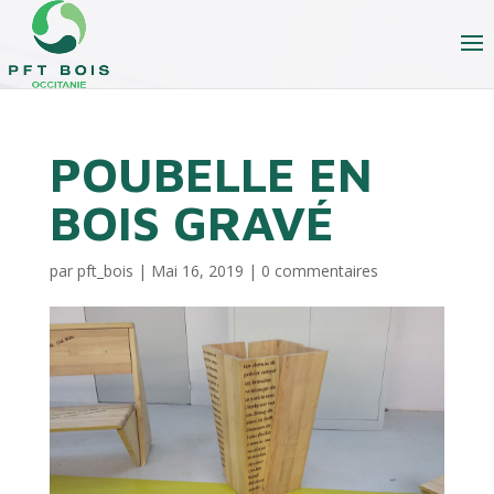
POUBELLE EN
BOIS GRAVÉ
par
pft_bois
|
Mai 16, 2019
|
0 commentaires