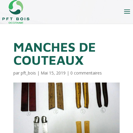
MANCHES DE
COUTEAUX
par
pft_bois
|
Mai 15, 2019
|
0 commentaires