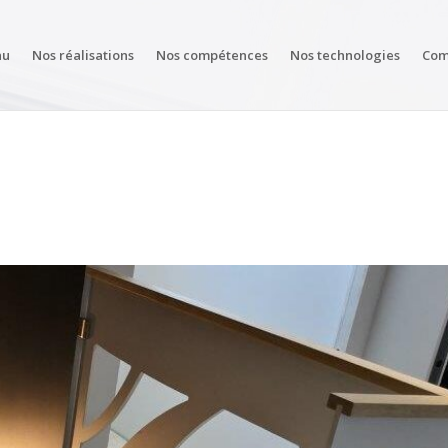
au
Nos réalisations
Nos compétences
Nos technologies
Com