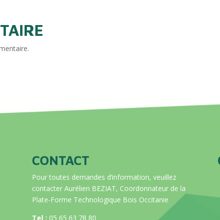
TAIRE
mentaire.
CONTACT
Pour toutes demandes d’information, veuillez
contacter Aurélien BEZIAT, Coordonnateur de la
Plate-Forme Technologique Bois Occitanie
Tel :
05 65 63 78 80