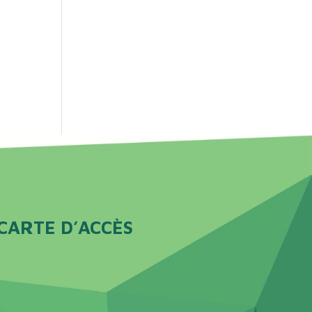
CARTE D’ACCÈS