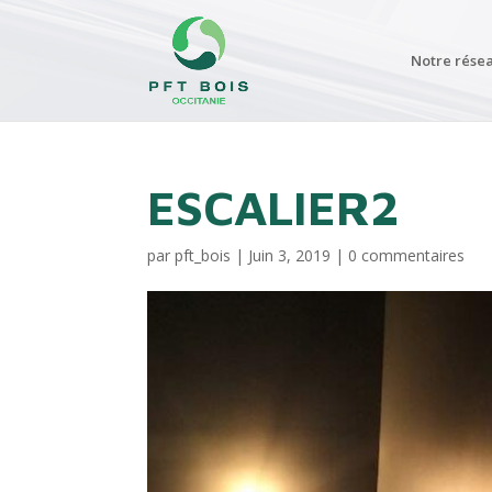
Notre rése
ESCALIER2
par
pft_bois
|
Juin 3, 2019
|
0 commentaires