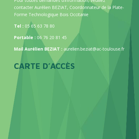
Pour toutes demandes d’information, veuillez
contacter Aurélien BEZIAT, Coordonnateur de la Plate-
Forme Technologique Bois Occitanie
Tel :
05 65 63 78 80
Portable :
06 76 20 81 45
Mail Aurélien BEZIAT :
aurelien.beziat@ac-toulouse.fr
CARTE D’ACCÈS