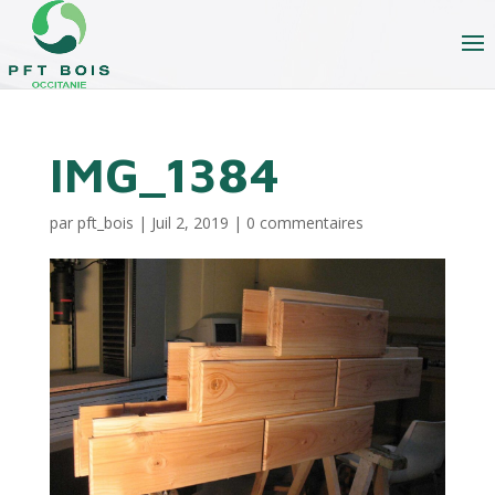
IMG_1384
par
pft_bois
|
Juil 2, 2019
|
0 commentaires