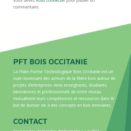
Vous devez
vous connecter
pour publier un
commentaire.
PFT BOIS OCCITANIE
La Plate-Forme Technologique Bois Occitanie est un
outil réunissant des acteurs de la filière bois autour de
projets d’entreprises. Ainsi enseignants, étudiants,
laboratoires et professionnels de notre réseau
mutualisent leurs compétences et ressources dans le
but de donner vie à des concepts en bois innovants.
CONTACT