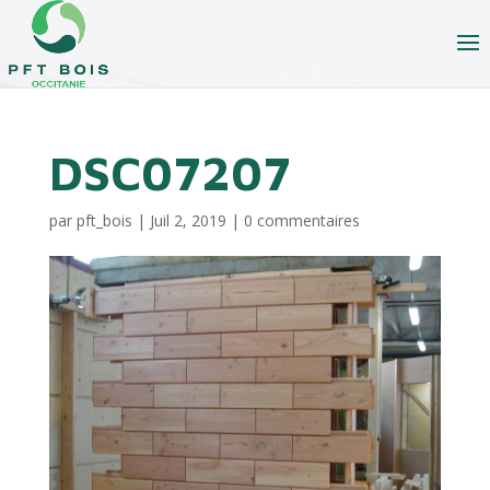
DSC07207
par
pft_bois
|
Juil 2, 2019
|
0 commentaires