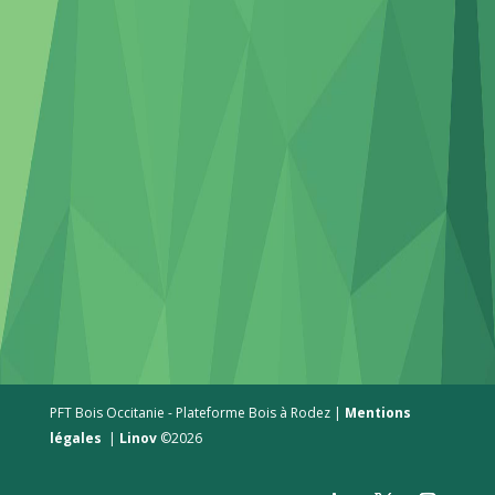
PFT Bois Occitanie - Plateforme Bois à Rodez |
Mentions
légales
|
Linov
©2026