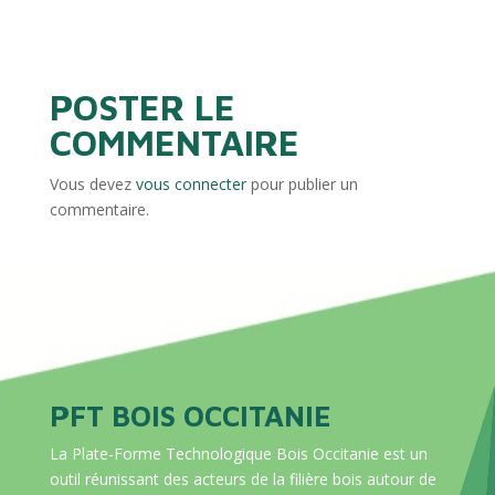
POSTER LE
COMMENTAIRE
Vous devez
vous connecter
pour publier un
commentaire.
PFT BOIS OCCITANIE
La Plate-Forme Technologique Bois Occitanie est un
outil réunissant des acteurs de la filière bois autour de