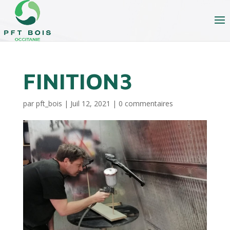
FINITION3
par
pft_bois
|
Juil 12, 2021
|
0 commentaires