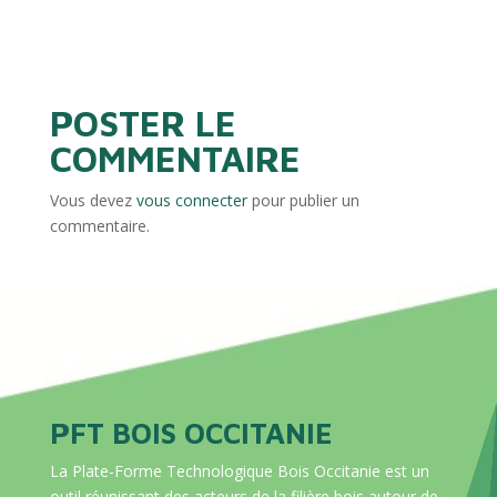
POSTER LE
COMMENTAIRE
Vous devez
vous connecter
pour publier un
commentaire.
PFT BOIS OCCITANIE
La Plate-Forme Technologique Bois Occitanie est un
outil réunissant des acteurs de la filière bois autour de