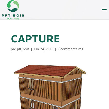
CAPTURE
par
pft_bois
|
Juin 24, 2019
|
0 commentaires