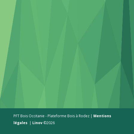
PFT Bois Occitanie - Plateforme Bois à Rodez |
Mentions
légales
|
Linov
©2026