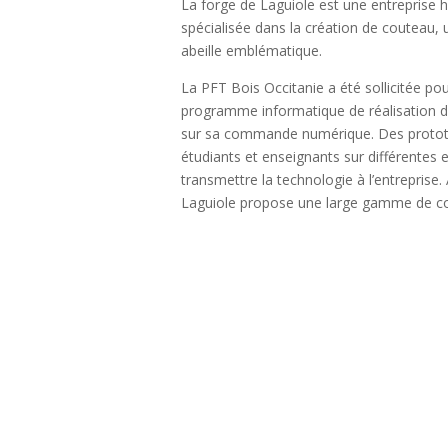
La forge de Laguiole est une entreprise hi
spécialisée dans la création de couteau,
abeille emblématique.
La PFT Bois Occitanie a été sollicitée po
programme informatique de réalisation 
sur sa commande numérique. Des prototyp
étudiants et enseignants sur différentes 
transmettre la technologie à l’entreprise.
Laguiole propose une large gamme de c