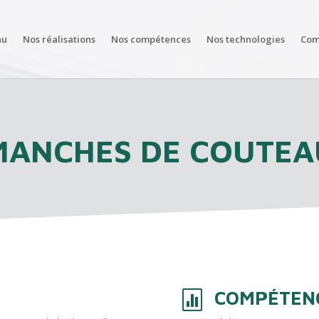
au
Nos réalisations
Nos compétences
Nos technologies
Com
MANCHES DE COUTEA
COMPÉTENC
