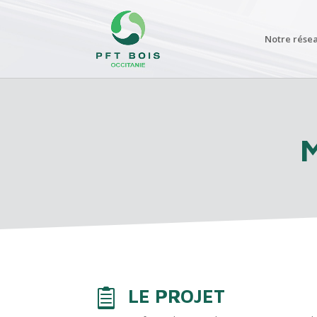
Notre rése
LE PROJET
