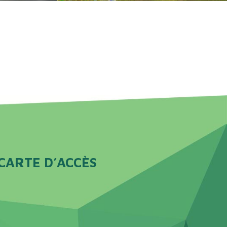
CARTE D’ACCÈS