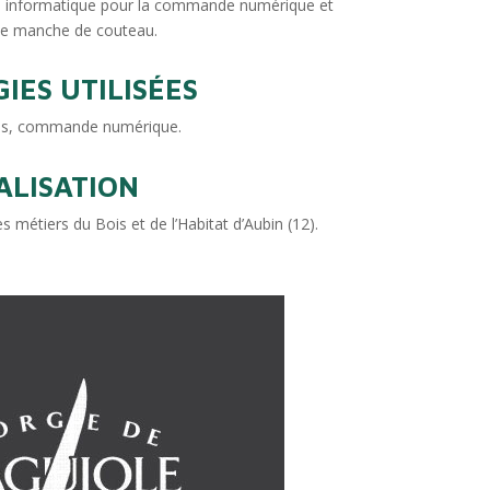
e informatique pour la commande numérique et
de manche de couteau.
IES UTILISÉES
els, commande numérique.
ALISATION
 métiers du Bois et de l’Habitat d’Aubin (12).