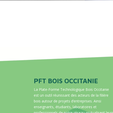
PFT BOIS OCCITANIE
La Plate-Forme Technologique Bois Occitanie
est un outil réunissant des acteurs de la filière
bois autour de projets d’entreprises. Ainsi
enseignants, étudiants, laboratoires et
professionnels de notre réseau mutualisent leur