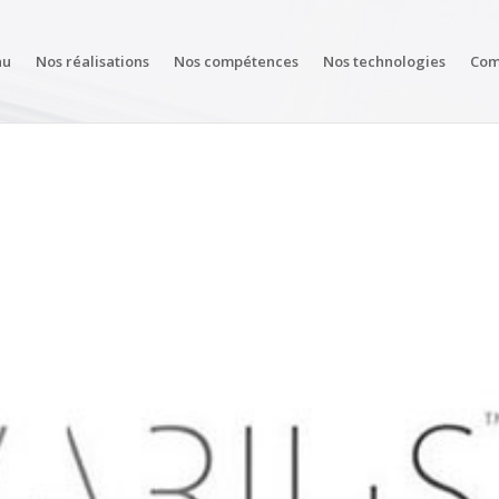
au
Nos réalisations
Nos compétences
Nos technologies
Com