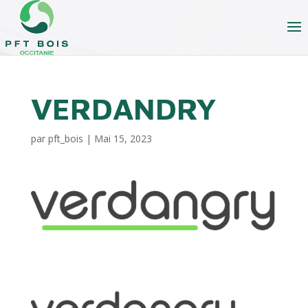
VERDANDRY
par
pft_bois
|
Mai 15, 2023