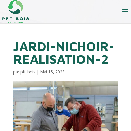
JARDI-NICHOIR-
REALISATION-2
par
pft_bois
|
Mai 15, 2023