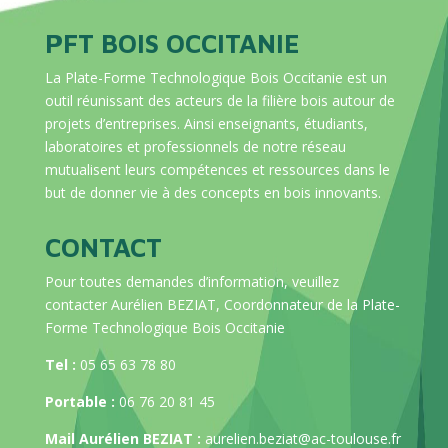
PFT BOIS OCCITANIE
La Plate-Forme Technologique Bois Occitanie est un
outil réunissant des acteurs de la filière bois autour de
projets d’entreprises. Ainsi enseignants, étudiants,
laboratoires et professionnels de notre réseau
mutualisent leurs compétences et ressources dans le
but de donner vie à des concepts en bois innovants.
CONTACT
Pour toutes demandes d’information, veuillez
contacter Aurélien BEZIAT, Coordonnateur de la Plate-
Forme Technologique Bois Occitanie
Tel :
05 65 63 78 80
Portable :
06 76 20 81 45
Mail Aurélien BEZIAT :
aurelien.beziat@ac-toulouse.fr