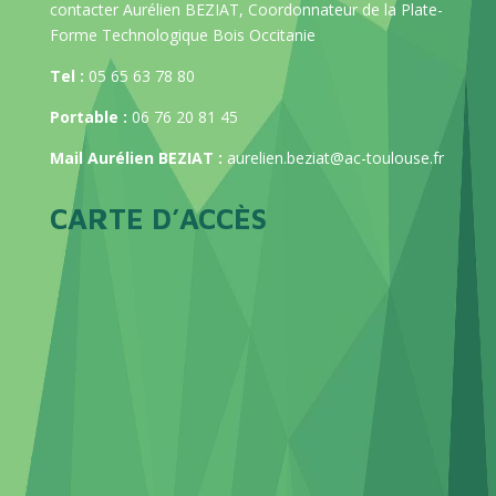
contacter Aurélien BEZIAT, Coordonnateur de la Plate-
Forme Technologique Bois Occitanie
Tel :
05 65 63 78 80
Portable :
06 76 20 81 45
Mail Aurélien BEZIAT :
aurelien.beziat@ac-toulouse.fr
CARTE D’ACCÈS