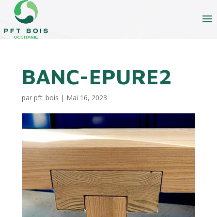
BANC-EPURE2
par
pft_bois
|
Mai 16, 2023