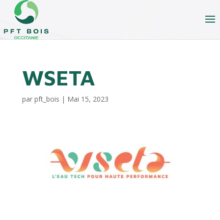
WSETA
par
pft_bois
|
Mai 15, 2023