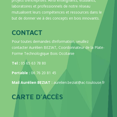
projets d’entreprises. Ainsi enseignants, étudiants,
laboratoires et professionnels de notre réseau
mutualisent leurs compétences et ressources dans le
but de donner vie à des concepts en bois innovants.
CONTACT
Pour toutes demandes d’information, veuillez
contacter Aurélien BEZIAT, Coordonnateur de la Plate-
Forme Technologique Bois Occitanie
Tel :
05 65 63 78 80
Portable :
06 76 20 81 45
Mail Aurélien BEZIAT :
aurelien.beziat@ac-toulouse.fr
CARTE D’ACCÈS