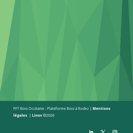
PFT Bois Occitanie - Plateforme Bois à Rodez |
Mentions
légales
|
Linov
©2026