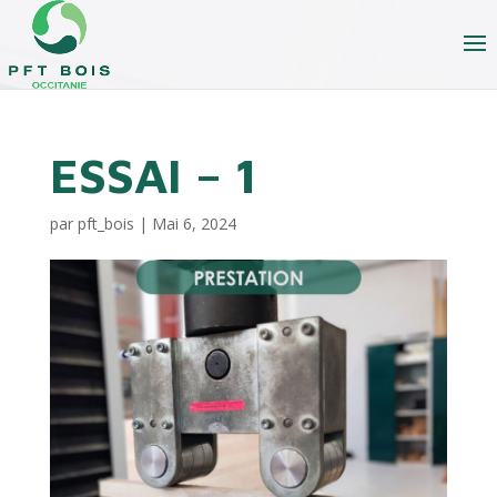
ESSAI – 1
par
pft_bois
|
Mai 6, 2024