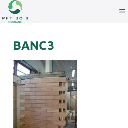
BANC3