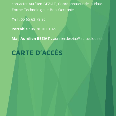
contacter Aurélien BEZIAT, Coordonnateur de la Plate-
Forme Technologique Bois Occitanie
Tel :
05 65 63 78 80
Portable :
06 76 20 81 45
Mail Aurélien BEZIAT :
aurelien.beziat@ac-toulouse.fr
CARTE D’ACCÈS