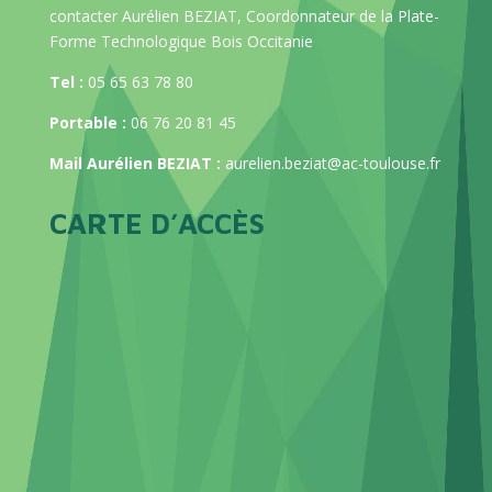
contacter Aurélien BEZIAT, Coordonnateur de la Plate-
Forme Technologique Bois Occitanie
Tel :
05 65 63 78 80
Portable :
06 76 20 81 45
Mail Aurélien BEZIAT :
aurelien.beziat@ac-toulouse.fr
CARTE D’ACCÈS