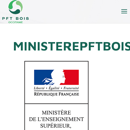
MINISTEREPFTBOI