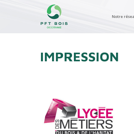
Notre rése
IMPRESSION