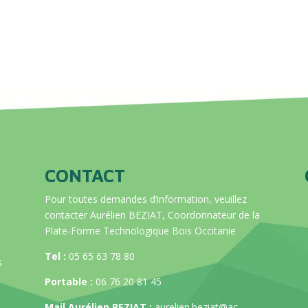
CONTACT
Pour toutes demandes d’information, veuillez
contacter Aurélien BEZIAT, Coordonnateur de la
Plate-Forme Technologique Bois Occitanie
Tel :
05 65 63 78 80
s
Portable :
06 76 20 81 45
Mail Aurélien BEZIAT :
aurelien.beziat@ac-