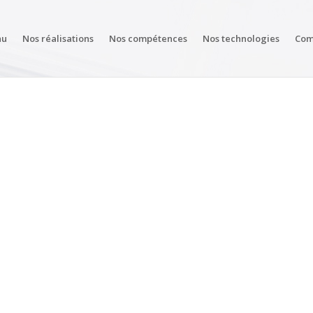
au
Nos réalisations
Nos compétences
Nos technologies
Com