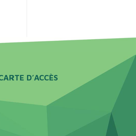
CARTE D’ACCÈS