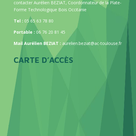
contacter Aurélien BEZIAT, Coordonnateur de la Plate-
Forme Technologique Bois Occitanie
Tel :
05 65 63 78 80
Portable :
06 76 20 81 45
Mail Aurélien BEZIAT :
aurelien.beziat@ac-toulouse.fr
CARTE D’ACCÈS