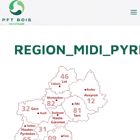
REGION_MIDI_PY