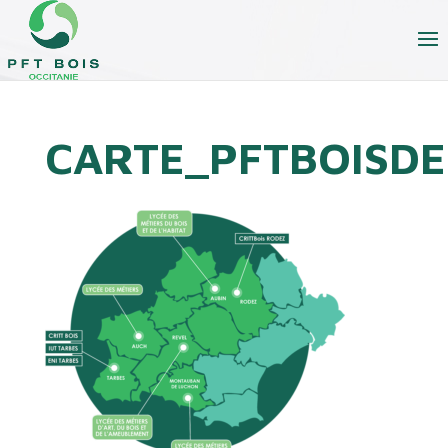
CARTE_PFTBOISD